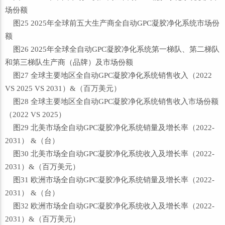
场份额
图25 2025年全球前五大生产商全自动GPC凝胶净化系统市场份
额
图26 2025年全球全自动GPC凝胶净化系统第一梯队、第二梯队
和第三梯队生产商（品牌）及市场份额
图27 全球主要地区全自动GPC凝胶净化系统销售收入（2022
VS 2025 VS 2031）&（百万美元）
图28 全球主要地区全自动GPC凝胶净化系统销售收入市场份额
（2022 VS 2025）
图29 北美市场全自动GPC凝胶净化系统销量及增长率（2022-
2031） &（台）
图30 北美市场全自动GPC凝胶净化系统收入及增长率（2022-
2031）&（百万美元）
图31 欧洲市场全自动GPC凝胶净化系统销量及增长率（2022-
2031） &（台）
图32 欧洲市场全自动GPC凝胶净化系统收入及增长率（2022-
2031）&（百万美元）