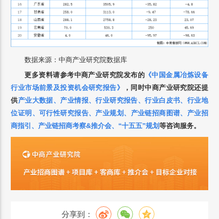
数据来源：中商产业研究院数据库
更多资料请参考中商产业研究院发布的
《中国
金属冶炼设备
行业市场前景及投资机会研究报告》
，
同时中商产业研究院还提
供
产业大数据
、
产业情报
、
行业研究报告
、
行业白皮书
、
行业地
位证明
、
可行性研究报告
、
产业规划
、
产业链招商图谱
、
产业招
商指引
、
产业链招商考察&推介会
、
“十五五”规划
等咨询服务。
分享到：