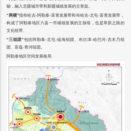
轴，融入北疆城市带和新疆城镇发展的主骨架。
“两横”
指布哈吉-阿勒泰-富青发展带和布哈吉-北屯-富青发展带，
构成了阿勒泰地区六县一市城镇发展的主脉络，也是草原之路的
文化纽带。
“三组团”
包括阿勒泰-北屯-福海组团、布尔津-哈巴河-吉木乃组
团、富蕴-青河组团。
阿勒泰地区空间发展格局