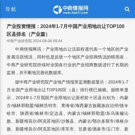
导航
产业投资情报：2024年1-7月中国产业用地出让TOP100
区县排名（产业篇）
中商产业研究院 2024-08-06 09:44
中商情报网讯：产业用地出让活跃程度代表一个地区的产业
发展活跃情况，同时也是反馈一个地区产业招商情况的晴雨表，
中商产业研究院持续对全国各行业的产业招商数据进行了长期的
监测，并不断地完善此数据库。
据中商产业研究院产业地产情报库监测数据显示：2024年1-7
月全国产业用地出让TOP100区（县）排行榜已揭晓。据榜单显
示，2024年1-7月我国产业用地出让面积前十区县分别为：内蒙
古/锡林郭勒盟/锡林浩特市、青海省/海西蒙古族藏族自治州/德令
哈市、陕西省/榆林市/定边县、内蒙古/锡林郭勒盟/东乌珠穆沁
旗、新疆维吾尔/阿克苏地区/沙雅县、内蒙古/鄂尔多斯市/准格尔
旗、新疆维吾尔/阿克苏地区/库车市、甘肃省/酒泉市/玉门市、新