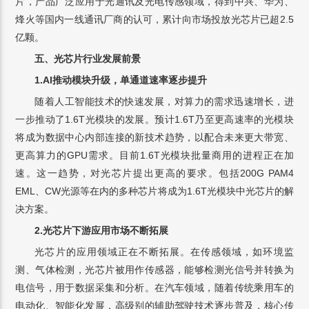
片，产品广泛应用于光通讯及光电传感领域，得到中兴、华为、
烽火等国内一线通讯厂商的认可，累计向市场投放光芯片已超2.5
亿颗。
五、光芯片行业发展前景
1.AI推动模块升级，单通道速率逐步提升
随着人工智能技术的快速发展，对算力的需求迅速增长，进
一步推动了1.6T光模块的发展。预计1.6T乃至更高速率的光模块
将成为数据中心内部连接的新技术趋势，以配合未来更大带宽、
更高算力的GPU需求。目前1.6T光模块批量商用的进程正在加
速。这一趋势，对光芯片提出更高的要求。包括200G PAM4
EML、CW光源等在内的多种芯片将成为1.6T光模块中光芯片的解
决方案。
2.光芯片下游应用市场不断拓展
光芯片的应用领域正在不断拓展。在传感领域，如环境监
测、气体检测，光芯片被用作传感器，能够检测光信号并转换为
电信号，用于数据采集和分析。在汽车领域，随着传统乘用车的
电动化、智能化发展，高级别的辅助驾驶技术逐步普及，核心传