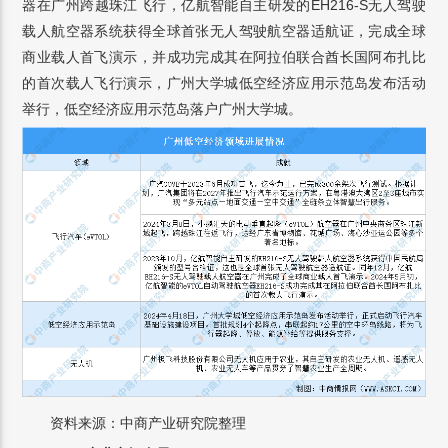
器在广州跨越珠江飞行，亿航智能自主研发的EH216-S无人驾驶
载人航空器系统获得全球首张无人驾驶航空器适航证，完成全球
商业载人首飞演示，并成功完成其在阿拉伯联合酋长国阿布扎比
的首次载人飞行演示，广州大学城低空经济应用示范岛发布活动
举行，低空经济应用示范岛落户广州大学城。
资料来源：中商产业研究院整理