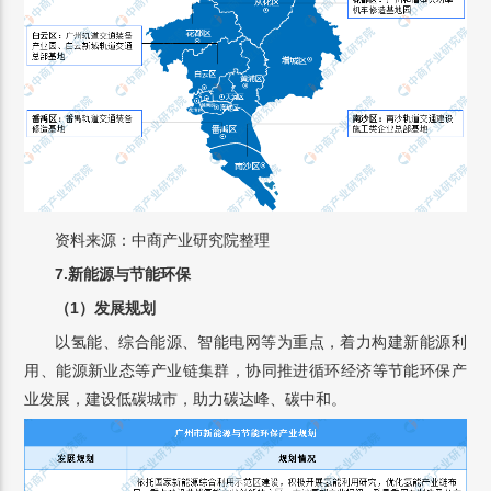
资料来源：中商产业研究院整理
7.新能源与节能环保
（1）发展规划
以氢能、综合能源、智能电网等为重点，着力构建新能源利
用、能源新业态等产业链集群，协同推进循环经济等节能环保产
业发展，建设低碳城市，助力碳达峰、碳中和。