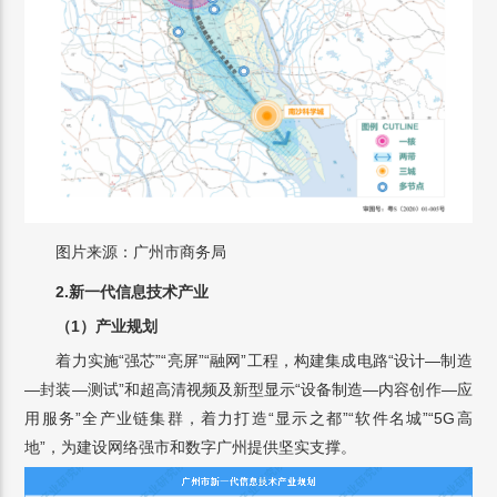
图片来源：广州市商务局
2.新一代信息技术产业
（1）产业规划
着力实施“强芯”“亮屏”“融网”工程，构建集成电路“设计—制造
—封装—测试”和超高清视频及新型显示“设备制造—内容创作—应
用服务”全产业链集群，着力打造“显示之都”“软件名城”“5G高
地”，为建设网络强市和数字广州提供坚实支撑。