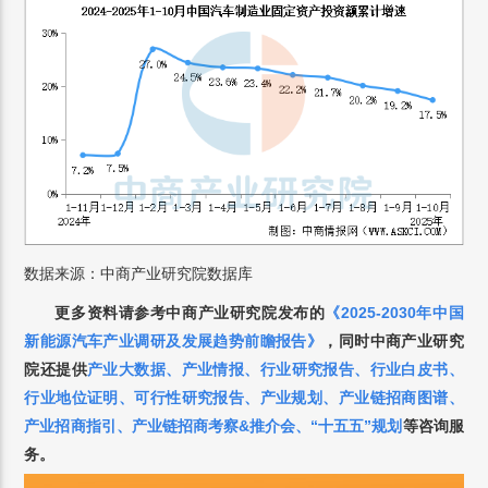
数据来源：中商产业研究院数据库
更多资料请参考中商产业研究院发布的
《2025-2030年中国
新能源汽车产业调研及发展趋势前瞻报告
》
，
同时中商产业研究
院还提供
产业大数据
、
产业情报
、
行业研究报告
、
行业白皮书
、
行业地位证明
、
可行性研究报告
、
产业规划
、
产业链招商图谱
、
产业招商指引
、
产业链招商考察&推介会
、
“十五五”规划
等咨询服
务。