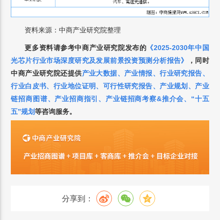
资料来源：中商产业研究院整理
更多资料请参考中商产业研究院发布的
《
2025-2030年中国
光芯片行业市场深度研究及发展前景投资预测分析报告
》
，
同时
中商产业研究院还提供
产业大数据
、
产业情报
、
行业研究报告
、
行业白皮书
、
行业地位证明
、
可行性研究报告
、
产业规划
、
产业
链招商图谱
、
产业招商指引
、
产业链招商考察&推介会
、
“十五
五”规划
等咨询服务。
分享到：