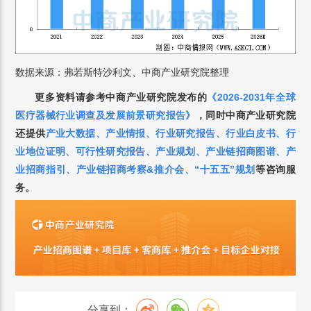
数据来源：弗若斯特沙利文、中商产业研究院整理
更多资料请参考中商产业研究院发布的
《
2026-2031年全球
医疗器械行业调查及发展前景研究报告
》
，
同时中商产业研究院
还提供
产业大数据
、
产业情报
、
行业研究报告
、
行业白皮书
、
行
业地位证明
、
可行性研究报告
、
产业规划
、
产业链招商图谱
、
产
业招商指引
、
产业链招商考察&推介会
、
“十五五”规划
等咨询服
务。
分享到：