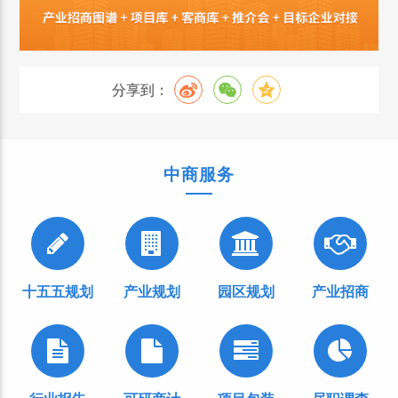
分享到：
中商服务
十五五规划
产业规划
园区规划
产业招商