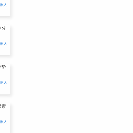
机器人
测分
机器人
趋势
机器人
因素
机器人