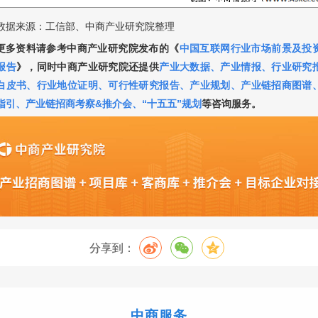
数据来源：工信部、中商产业研究院整理
更多资料请参考中商产业研究院发布的《
中国互联网行业市场前景及投
报告
》，
同时中商产业研究院还提供
产业大数据
、
产业情报
、
行业研究
白皮书
、
行业地位证明
、
可行性研究报告
、
产业规划
、
产业链招商图谱
指引
、
产业链招商考察&推介会
、
“十五五”规划
等咨询服务。
分享到：
中商服务