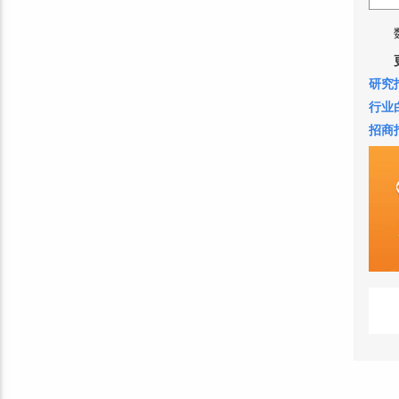
研究
行业
招商