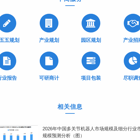
五五规划
产业规划
园区规划
产业招
行业报告
可研商计
项目包装
尽职调
相关信息
2026年中国多关节机器人市场规模及细分行业
规模预测分析（图）