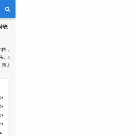
持较
加快，
头。1
，同比