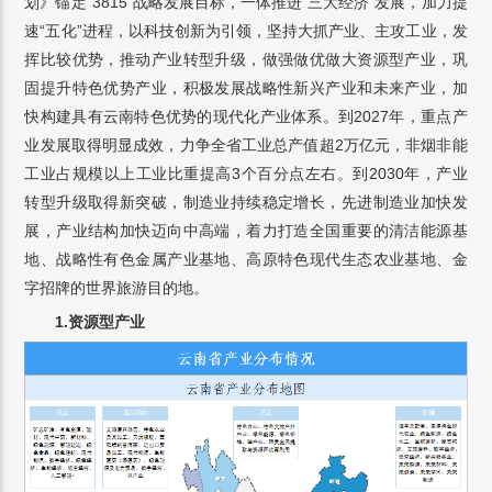
划》锚定“3815”战略发展目标，一体推进“三大经济”发展，加力提
速“五化”进程，以科技创新为引领，坚持大抓产业、主攻工业，发
挥比较优势，推动产业转型升级，做强做优做大资源型产业，巩
固提升特色优势产业，积极发展战略性新兴产业和未来产业，加
快构建具有云南特色优势的现代化产业体系。到2027年，重点产
业发展取得明显成效，力争全省工业总产值超2万亿元，非烟非能
工业占规模以上工业比重提高3个百分点左右。到2030年，产业
转型升级取得新突破，制造业持续稳定增长，先进制造业加快发
展，产业结构加快迈向中高端，着力打造全国重要的清洁能源基
地、战略性有色金属产业基地、高原特色现代生态农业基地、金
字招牌的世界旅游目的地。
1.资源型产业