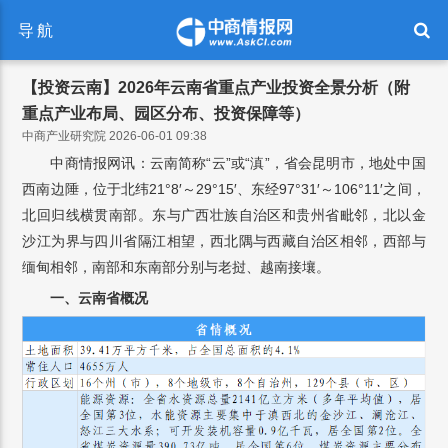
导航
【投资云南】2026年云南省重点产业投资全景分析（附
重点产业布局、园区分布、投资保障等）
中商产业研究院 2026-06-01 09:38
中商情报网讯：云南简称“云”或“滇”，省会昆明市，地处中国
西南边陲，位于北纬21°8′～29°15′、东经97°31′～106°11′之间，
北回归线横贯南部。东与广西壮族自治区和贵州省毗邻，北以金
沙江为界与四川省隔江相望，西北隅与西藏自治区相邻，西部与
缅甸相邻，南部和东南部分别与老挝、越南接壤。
一、云南省概况