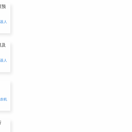
模预
机器人
模及
机器人
能农机
析