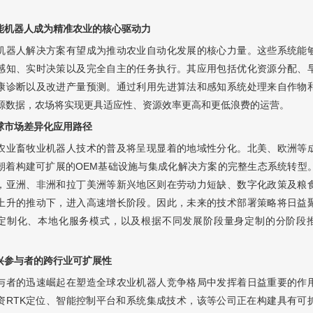
智能机器人成为精准农业的核心驱动力
机器人解决方案有望成为推动农业自动化发展的核心力量。这些系统能
感知、实时决策以及完全自主的任务执行。其应用包括优化资源分配、
康诊断以及改进产量预测。通过利用先进算法和感知系统处理来自作物
源数据，农场将实现更具适应性、资源效率更高和更低浪费的运营。
全球市场差异化应用路径
农业畜牧业机器人技术的普及将呈现显着的地域性分化。北美、欧洲等
朝着构建可扩展的OEM基础设施与集成化解决方案的完整生态系统转型
，亚洲、非洲和拉丁美洲等新兴地区则在劳动力短缺、数字化政策及粮
上升的推动下，进入高速增长阶段。因此，未来的技术部署策略将日益
定制化、本地化服务模式，以及根据不同发展阶段量身定制的分阶段
新兴参与者的跨行业可扩展性
与者的迅速崛起在塑造全球农业机器人竞争格局中发挥着日益重要的作
资RTK定位、智能控制平台和系统集成技术，该等公司正在构建具有可