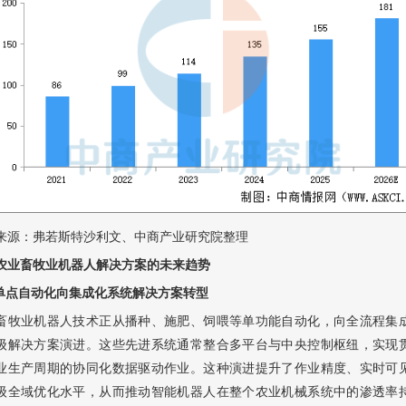
来源：弗若斯特沙利文、中商产业研究院整理
农业畜牧业机器人解决方案的未来趋势
从单点自动化向集成化系统解决方案转型
畜牧业机器人技术正从播种、施肥、饲喂等单功能自动化，向全流程集
级解决方案演进。这些先进系统通常整合多平台与中央控制枢纽，实现
业生产周期的协同化数据驱动作业。这种演进提升了作业精度、实时可
级全域优化水平，从而推动智能机器人在整个农业机械系统中的渗透率