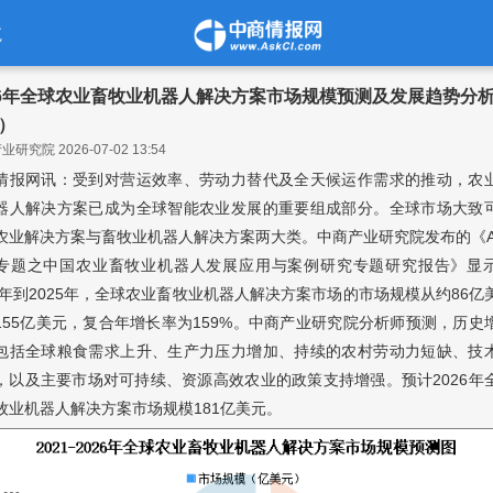
航
26年全球农业畜牧业机器人解决方案市场规模预测及发展趋势分
）
研究院 2026-07-02 13:54
情报网讯：受到对营运效率、劳动力替代及全天候运作需求的推动，农
器人解决方案已成为全球智能农业发展的重要组成部分。全球市场大致
农业解决方案与畜牧业机器人解决方案两大类。中商产业研究院发布的《A
专题之中国农业畜牧业机器人发展应用与案例研究专题研究报告》显
21年到2025年，全球农业畜牧业机器人解决方案市场的市场规模从约86亿
155亿美元，复合年增长率为159%。中商产业研究院分析师预测，历史
包括全球粮食需求上升、生产力压力增加、持续的农村劳动力短缺、技
，以及主要市场对可持续、资源高效农业的政策支持增强。预计2026年
牧业机器人解决方案市场规模181亿美元。