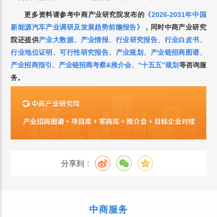
更多资料请参考中商产业研究院发布的
《2026-2031年中国
新能源汽车产业调研及发展趋势前瞻报告
》
，
同时中商产业研究
院还提供
产业大数据
、
产业情报
、
行业研究报告
、
行业白皮书
、
行业地位证明
、
可行性研究报告
、
产业规划
、
产业链招商图谱
、
产业招商指引
、
产业链招商考察&推介会
、
“十五五”规划
等咨询服
务。
分享到：
中商服务