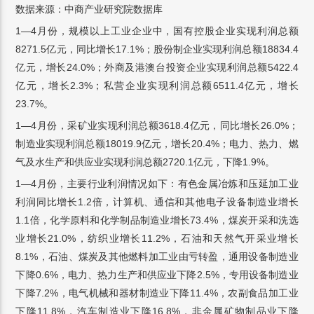
数据来源：中商产业研究院数据库
1—4月份，规模以上工业企业中，国有控股企业实现利润总额
8271.5亿元，同比增长17.1%；股份制企业实现利润总额18834.4
亿元，增长24.0%；外商及港澳台投资企业实现利润总额5422.4
亿元，增长2.3%；私营企业实现利润总额6511.4亿元，增长
23.7%。
1—4月份，采矿业实现利润总额3618.4亿元，同比增长26.0%；
制造业实现利润总额18019.9亿元，增长20.4%；电力、热力、燃
气及水生产和供应业实现利润总额2720.1亿元，下降1.9%。
1—4月份，主要行业利润情况如下：有色金属冶炼和压延加工业
利润同比增长1.2倍，计算机、通信和其他电子设备制造业增长
1.1倍，化学原料和化学制品制造业增长73.4%，煤炭开采和洗选
业增长21.0%，纺织业增长11.2%，石油和天然气开采业增长
8.1%，石油、煤炭及其他燃料加工业由亏转盈，通用设备制造业
下降0.6%，电力、热力生产和供应业下降2.5%，专用设备制造业
下降7.2%，电气机械和器材制造业下降11.4%，农副食品加工业
下降11.8%，汽车制造业下降16.8%，非金属矿物制品业下降