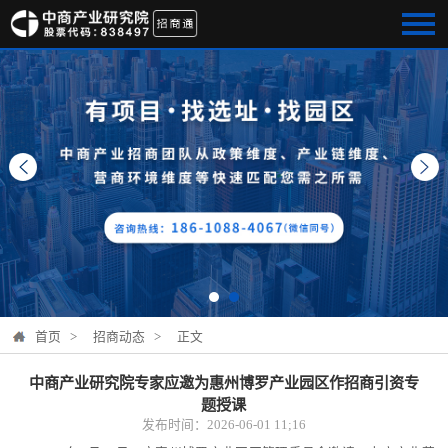
首页 >
招商动态 >
正文
中商产业研究院专家应邀为惠州博罗产业园区作招商引资专
题授课
发布时间：2026-06-01 11;16