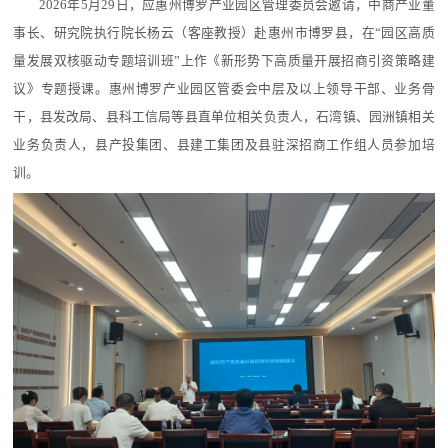
2026年5月29日，应惠州博罗产业园区管理委员会邀请，中商产业董
事长、研究院执行院长杨云（客座教授）赴惠州市博罗县，在“园区高质
量发展双核驱动专题培训班”上作《新形势下高质量开展招商引资策略建
议》专题授课。惠州博罗产业园区管委会中层及以上领导干部、业务骨
干，县发改局、县科工信局等县直单位相关负责人，石湾镇、园洲镇相关
业务负责人，县产投集团、县建工集团及县驻深招商工作组人员参加培
训。