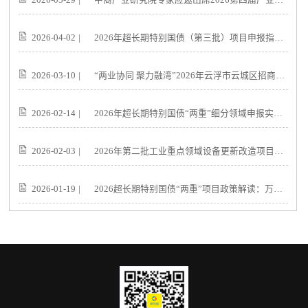
2026-04-02
|
2026年超长期特别国债（第三批）项目申报指引：核心条件、重点领域与合规要求
2026-03-10
|
“两业协同 聚力融湾”2026年云浮市云城区招商引资（深圳）推介会邀请函
2026-02-14
|
2026年超长期特别国债“两重”细分领域申报实操指导
2026-02-03
|
2026年第二批工业重点领域设备更新改造项目政策解读：资金申报与实施要点
2026-01-19
|
2026超长期特别国债“两重”项目政策解读：万亿资金申报实操指南