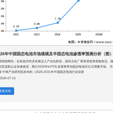
026年中国固态电池市场规模及半固态电池渗透率预测分析（图
商情报网讯：目前低空经济发展迈入产业化阶段，国内主机厂商有望迎来密集取证。
机型适航认证加速推进，预计2026年eVTOL发展将带动固态电池百亿元增量市场。 市
规模 中商产业研究院发布的《2026-2031年中国固态电池行业深度
2026-07-13
查看详情