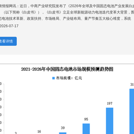
商情报网讯：近日，中商产业研究院发布了《2026年全球及中国固态电池产业发展白
》（以下简称《白皮书》），《白皮书》立足全球新能源动力电池迭代变革大背景，
态电池技术革新、政策扶持、市场格局、产业链布局、量产节奏五大核心维度，系统
2026-07-17
查看详情