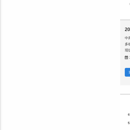
2
中
多