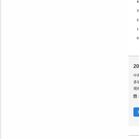
2
中
多