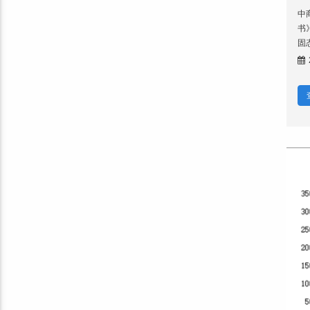
中
书
固